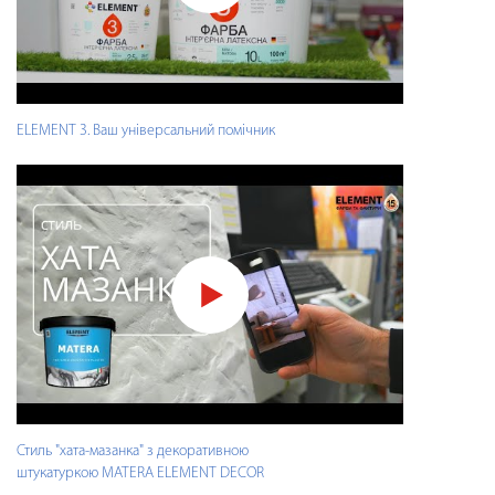
ELEMENT 3. Ваш універсальний помічник
Стиль "хата-мазанка" з декоративною
штукатуркою MATERA ELEMENT DECOR