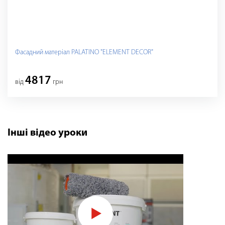
Фасадний матеріал PALATINO "ELEMENT DECOR"
4817
від
грн
Інші відео уроки