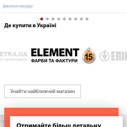
мистецтва.
Дивитися текстуру
Де купити в Україні
Знайти найближчий магазин
Отримайте більш детальну