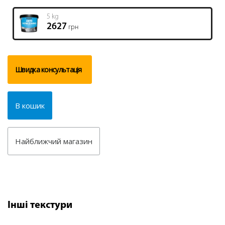
5 kg
2627
грн
Швидка консультація
В кошик
Найближчий магазин
Інші текстури