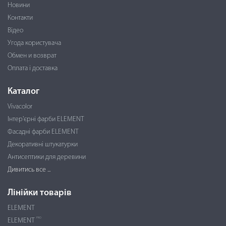
Новини
Контакти
Відео
Угода користувача
Обмен и возврат
Оплата і доставка
Каталог
Vivacolor
Інтер'єрні фарби ELEMENT
Фасадні фарби ELEMENT
Декоративні штукатурки
Антисептики для деревини
Дивитись все ...
Лінійки товарів
ELEMENT
PRO
ELEMENT