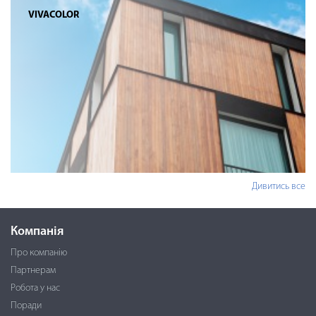
VIVACOLOR
Дивитись все
Компанія
Про компанію
Партнерам
Робота у нас
Поради