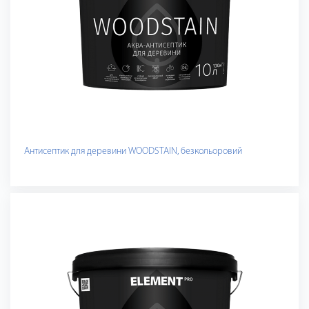
Антисептик для деревини WOODSTAIN, безкольоровий