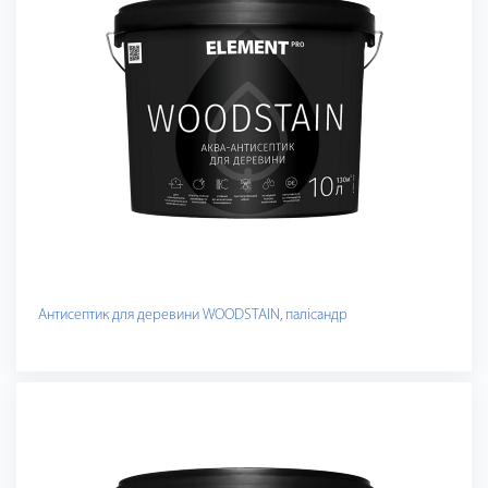
Антисептик для деревини WOODSTAIN, палісандр