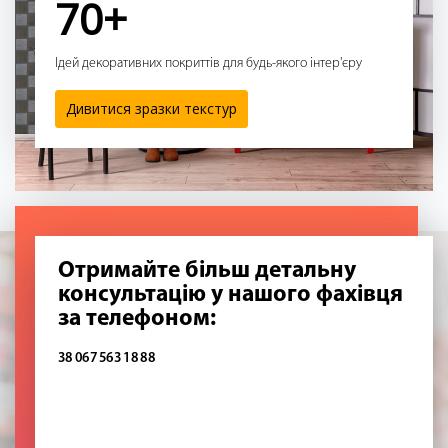
70+
Ідей декоративних покриттів для будь-якого інтер'єру
Дивитися зразки текстур
Отримайте більш детальну
консультацію у нашого фахівця
за телефоном:
38 067 563 18 88