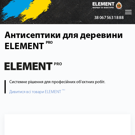
Tog
38 067 563 18 88
nav
Антисептики для деревини
PRO
ELEMENT
Системне рішення для професійних об'єктних робіт.
PRO
Дивитися всі товари ELEMENT