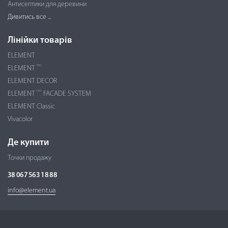
Антисептики для деревини
Дивитись все ...
Лінійки товарів
ELEMENT
PRO
ELEMENT
ELEMENT DECOR
PRO
ELEMENT
FACADE SYSTEM
ELEMENT Classic
Vivacolor
Де купити
Точки продажу
38 067 563 18 88
info@element.ua