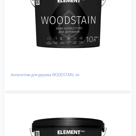
Антисептик для дерева WOODSTAIN, тік