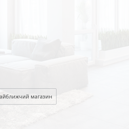
айближчий магазин