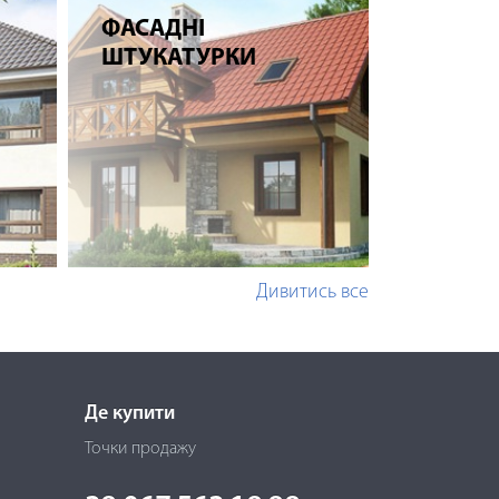
ФАСАДНІ
ШТУКАТУРКИ
Дивитись все
Де купити
Точки продажу