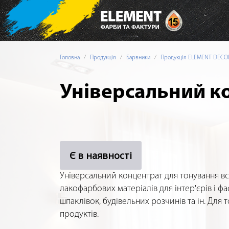
Головна
Продукція
Барвники
Продукція ELEMENT DECO
Універсальний к
Є в наявності
Універсальний концентрат для тонування в
лакофарбових матеріалів для інтер'єрів і фа
шпаклівок, будівельних розчинів та ін. Для 
продуктів.