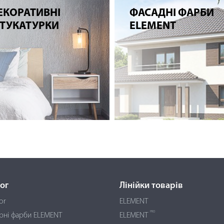
ЕКОРАТИВНІ
ФАСАДНІ ФАРБИ
ТУКАТУРКИ
ELEMENT
ог
Лінійки товарів
or
ELEMENT
PRO
єрні фарби ELEMENT
ELEMENT