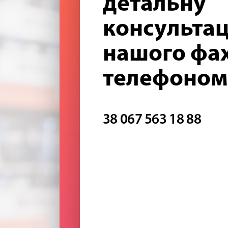
детальну
консультац
нашого фах
телефоном
38 067 563 18 88