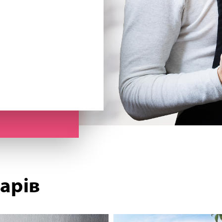
варів