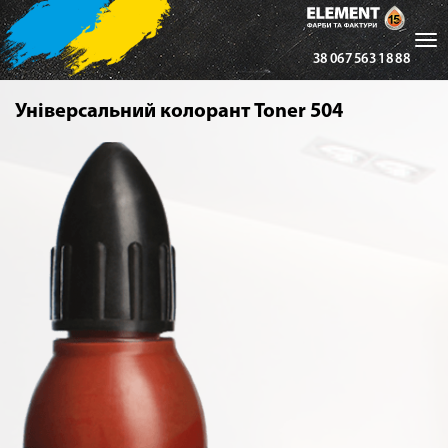
Tog
38 067 563 18 88
nav
Універсальний колорант Toner 504