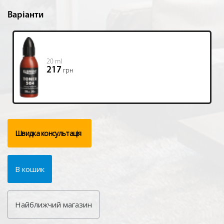
Варіанти
20 ml
217
грн
Швидка консультація
В кошик
Найближчий магазин