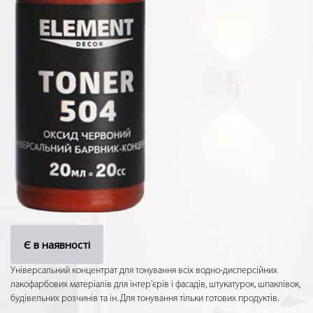
Є в наявності
Універсальний концентрат для тонування всіх водно-дисперсійних
лакофарбових матеріалів для інтер'єрів і фасадів, штукатурок, шпаклівок,
будівельних розчинів та ін. Для тонування тільки готових продуктів.