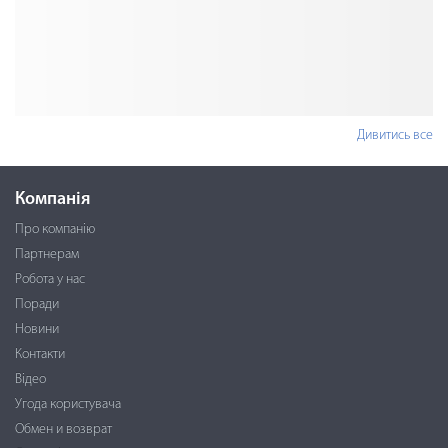
Дивитись все
Компанія
Про компанію
Партнерам
Робота у нас
Поради
Новини
Контакти
Відео
Угода користувача
Обмен и возврат