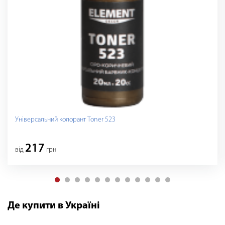
Універсальний колорант Toner 523
217
вiд
грн
Де купити в Україні