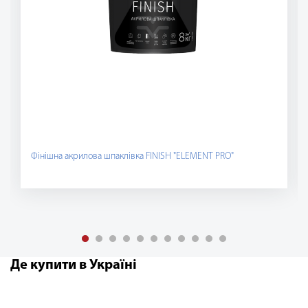
Фінішна акрилова шпаклівка FINISH "ELEMENT PRО"
Де купити в Україні