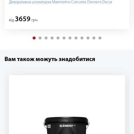
Декоративна штукатурка Mаrmorino Concrete Element Decor
3659
вiд
грн
Вам також можуть знадобитися