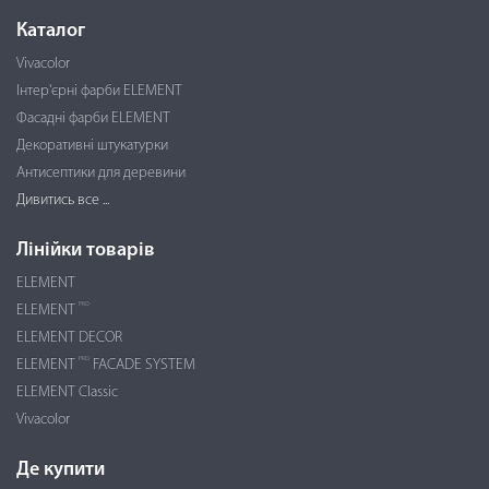
Каталог
Vivacolor
Інтер'єрні фарби ELEMENT
Фасадні фарби ELEMENT
Декоративні штукатурки
Антисептики для деревини
Дивитись все ...
Лінійки товарів
ELEMENT
PRO
ELEMENT
ELEMENT DECOR
PRO
ELEMENT
FACADE SYSTEM
ELEMENT Classic
Vivacolor
Де купити