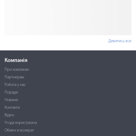
Дивитись все
Компанія
Про компанію
Партнерам
Робота у нас
Поради
Новини
Контакти
Відео
Угода користувача
Обмен и возврат