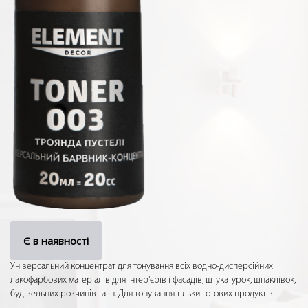
Є в наявності
Універсальний концентрат для тонування всіх водно-дисперсійних
лакофарбових матеріалів для інтер'єрів і фасадів, штукатурок, шпаклівок,
будівельних розчинів та ін. Для тонування тільки готових продуктів.