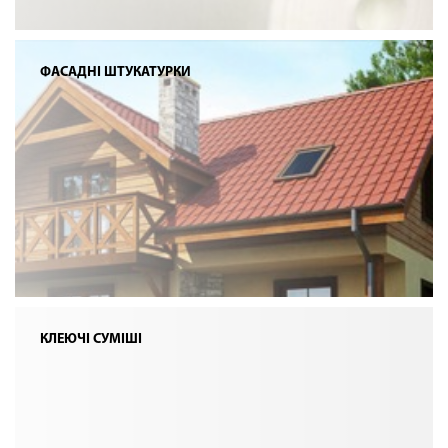
ФАСАДНІ ШТУКАТУРКИ
КЛЕЮЧІ СУМІШІ