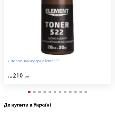
Універсальний колорант Toner 522
210
вiд
грн
Де купити в Україні