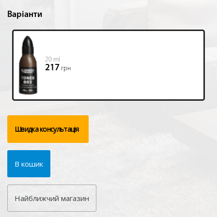
Варіанти
20 ml
217
грн
Швидка консультація
В кошик
Найближчий магазин