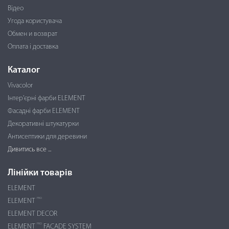
Відео
Угода користувача
Обмен и возврат
Оплата і доставка
Каталог
Vivacolor
Інтер'єрні фарби ELEMENT
Фасадні фарби ELEMENT
Декоративні штукатурки
Антисептики для деревини
Дивитись все ...
Лінійки товарів
ELEMENT
PRO
ELEMENT
ELEMENT DECOR
PRO
ELEMENT
FACADE SYSTEM