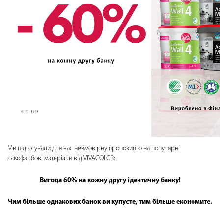
Ми підготували для вас неймовірну пропозицію на популярні
лакофарбові матеріали від VIVACOLOR:
Вигода 60% на кожну другу ідентичну банку!
Чим більше однакових банок ви купуєте, тим більше економите.