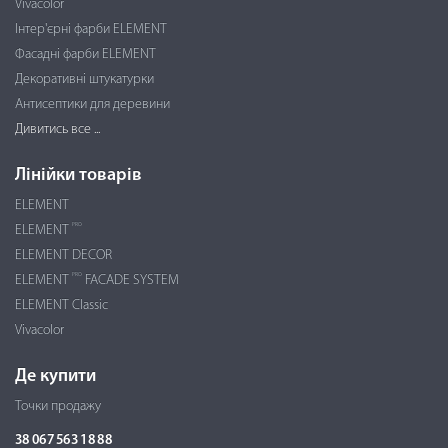
Vivacolor
Інтер'єрні фарби ELEMENT
Фасадні фарби ELEMENT
Декоративні штукатурки
Антисептики для деревини
Дивитись все ...
Лінійки товарів
ELEMENT
PRO
ELEMENT
ELEMENT DECOR
PRO
ELEMENT
FACADE SYSTEM
ELEMENT Classic
Vivacolor
Де купити
Точки продажу
38 067 563 18 88