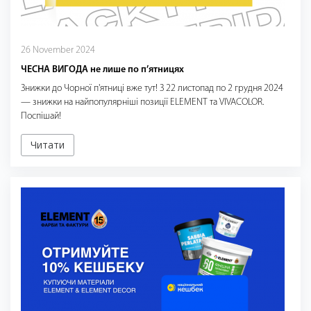
26 November 2024
ЧЕСНА ВИГОДА не лише по п’ятницях
Знижки до Чорної п'ятниці вже тут! З 22 листопад по 2 грудня 2024
— знижки на найпопулярніші позиції ELEMENT та VIVACOLOR.
Поспішай!
Читати