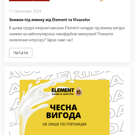
11 December 2024
Знижки під ялинку від Element та Vivacolor
В цьому грудні інтернет-магазин Element складає під ялинку вигідні
знижки на найпопулярніші лакофарбові матеріали! Плануєте
оновлення інтер’єру? Зараз саме час!
Читати