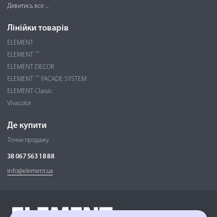
Дивитись все ...
Лінійки товарів
ELEMENT
PRO
ELEMENT
ELEMENT DECOR
PRO
ELEMENT
FACADE SYSTEM
ELEMENT Classic
Vivacolor
Де купити
Точки продажу
38 067 563 18 88
info@element.ua