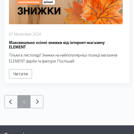
07 November 2024
Максимально осінні знижки від інтернет-магазину
ELEMENT
Тільки в листопаді! Знижки на найпопулярніші позиції магазинів
ELEMENT фарби та фактури. Поспішай!
Читати
6