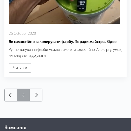
26 October 2020
Як самостійно заколерувати фарбу. Поради майстра. Відео
Ручне тонування фарби можна виконати самостійно. Але є ряд умов,
які слід взяти до уваги
Читати
8
Компанія