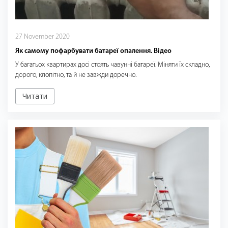
27 November 2020
Як самому пофарбувати батареї опалення. Відео
У багатьох квартирах досі стоять чавунні батареї. Міняти їх складно,
дорого, клопітно, та й не завжди доречно.
Читати