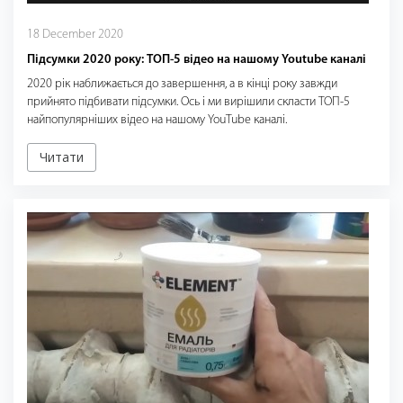
18 December 2020
Підсумки 2020 року: ТОП-5 відео на нашому Youtube каналі
2020 рік наближається до завершення, а в кінці року завжди
прийнято підбивати підсумки. Ось і ми вирішили скласти ТОП-5
найпопулярніших відео на нашому YouTube каналі.
Читати